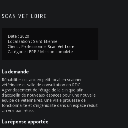
SCAN VET LOIRE
Date : 2020
Localisation : Saint-Étienne
Client : Professionnel
Scan Vet Loire
Catégorie : ERP / Mission complète
La demande
Réhabiliter cet ancien petit local en scanner
vétérinaire et salle de consultation en RDC.
Agrandissement de l’étage de la clinique afin
d’accueillir de nouveaux espaces pour une nouvelle
équipe de vétérinaires. Une vraie prouesse de
fonctionnalité et d’ingéniosité dans un espace réduit.
Un vrai pari réussi !
La réponse apportée