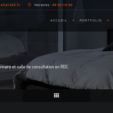
elier423.fr
Horaires :
08:00-18:00
ACCUEIL
PORTFOLIO
rinaire et salle de consultation en RDC.